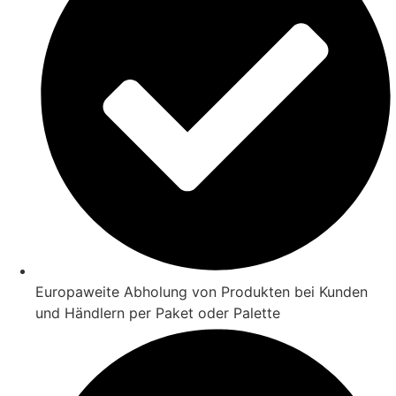
Europaweite Abholung von Produkten bei Kunden
und Händlern per Paket oder Palette